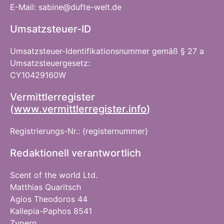
E-Mail: sabine@dufte-welt.de
Umsatzsteuer-ID
Umsatzsteuer-Identifikationsnummer gemäß § 27 a
Umsatzsteuergesetz:
CY10429160W
Vermittlerregister
(
www.vermittlerregister.info
)
Registrierungs-Nr.: {registernummer}
Redaktionell verantwortlich
Scent of the world Ltd.
Matthias Quaritsch
Agios Theodoros 44
Kallepia-Paphos 8541
Zypern