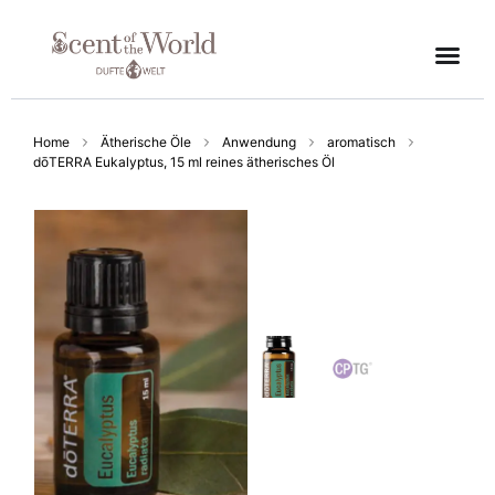
Home
Ätherische Öle
Anwendung
aromatisch
dōTERRA Eukalyptus, 15 ml reines ätherisches Öl