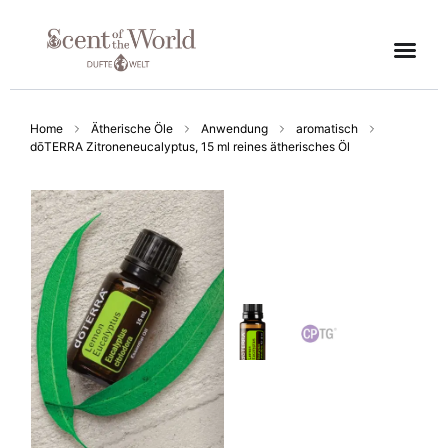
Home
Ätherische Öle
Anwendung
aromatisch
dōTERRA Zitroneneucalyptus, 15 ml reines ätherisches Öl