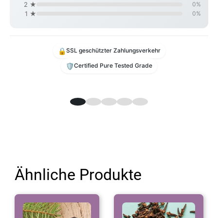
2 ★
0%
1 ★
0%
🔒
SSL geschützter Zahlungsverkehr
🛡️
Certified Pure Tested Grade
Ähnliche Produkte