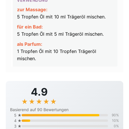
VERWENDUNG
zur Massage:
5 Tropfen Öl mit 10 ml Trägeröl mischen.
für ein Bad:
5 Tropfen Öl mit 5 ml Trägeröl mischen.
als Parfum:
1 Tropfen Öl mit 10 Tropfen Trägeröl
mischen.
4.9
★
★
★
★
☆
★
Basierend auf 90 Bewertungen
5 ★
90%
4 ★
10%
3 ★
0%