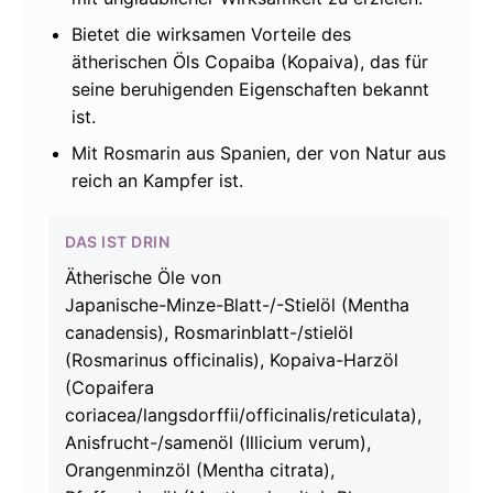
Bietet die wirksamen Vorteile des
ätherischen Öls Copaiba (Kopaiva), das für
seine beruhigenden Eigenschaften bekannt
ist.
Mit Rosmarin aus Spanien, der von Natur aus
reich an Kampfer ist.
DAS IST DRIN
Ätherische Öle von
Japanische-Minze-Blatt-/-Stielöl (Mentha
canadensis), Rosmarinblatt-/stielöl
(Rosmarinus officinalis), Kopaiva-Harzöl
(Copaifera
coriacea/langsdorffii/officinalis/reticulata),
Anisfrucht-/samenöl (Illicium verum),
Orangenminzöl (Mentha citrata),