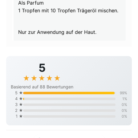
Als Parfum
1 Tropfen mit 10 Tropfen Trägeröl mischen.
Nur zur Anwendung auf der Haut.
5
★
★
★
★
★
Basierend auf 88 Bewertungen
5 ★
99%
4 ★
1%
3 ★
0%
2 ★
0%
1 ★
0%