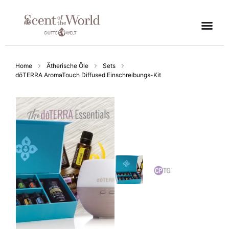
Home
Ätherische Öle
Sets
dōTERRA AromaTouch Diffused Einschreibungs-Kit