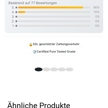
Basierend auf 77 Bewertungen
5 ★
90%
4 ★
10%
3 ★
0%
2 ★
0%
1 ★
0%
🔒
SSL geschützter Zahlungsverkehr
🛡️
Certified Pure Tested Grade
Ähnliche Produkte