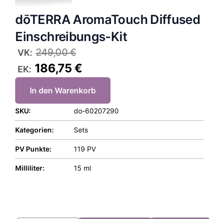
dōTERRA AromaTouch Diffused
Einschreibungs-Kit
249,00
€
VK:
186,75
€
EK:
In den Warenkorb
SKU:
do-60207290
Kategorien:
Sets
PV Punkte:
119 PV
Milliliter:
15 ml