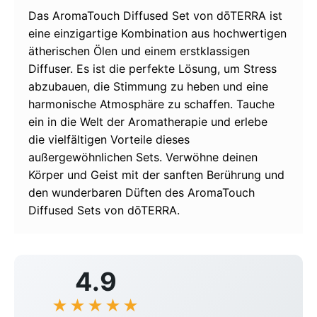
Das AromaTouch Diffused Set von dōTERRA ist
eine einzigartige Kombination aus hochwertigen
ätherischen Ölen und einem erstklassigen
Diffuser. Es ist die perfekte Lösung, um Stress
abzubauen, die Stimmung zu heben und eine
harmonische Atmosphäre zu schaffen. Tauche
ein in die Welt der Aromatherapie und erlebe
die vielfältigen Vorteile dieses
außergewöhnlichen Sets. Verwöhne deinen
Körper und Geist mit der sanften Berührung und
den wunderbaren Düften des AromaTouch
Diffused Sets von dōTERRA.
4.9
★
★
★
★
☆
★