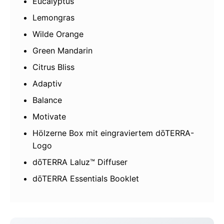
Eucalyptus
Lemongras
Wilde Orange
Green Mandarin
Citrus Bliss
Adaptiv
Balance
Motivate
Hölzerne Box mit eingraviertem dōTERRA-
Logo
dōTERRA Laluz™ Diffuser
dōTERRA Essentials Booklet