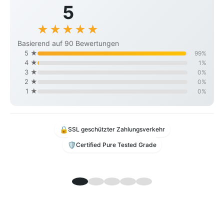
5
★
★
★
★
★
Basierend auf 90 Bewertungen
5 ★
99%
4 ★
1%
3 ★
0%
2 ★
0%
1 ★
0%
🔒
SSL geschützter Zahlungsverkehr
🛡️
Certified Pure Tested Grade